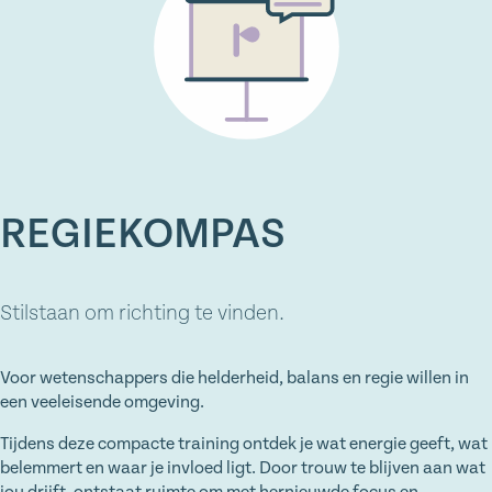
REGIEKOMPAS
Stilstaan om richting te vinden.
Voor wetenschappers die helderheid, balans en regie willen in
een veeleisende omgeving.
Tijdens deze compacte training ontdek je wat energie geeft, wat
belemmert en waar je invloed ligt. Door trouw te blijven aan wat
jou drijft, ontstaat ruimte om met hernieuwde focus en