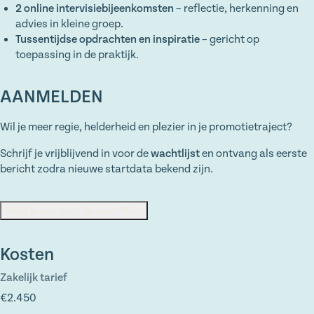
2 online intervisiebijeenkomsten
– reflectie, herkenning en
advies in kleine groep.
Tussentijdse opdrachten en inspiratie
– gericht op
toepassing in de praktijk.
AANMELDEN
Wil je meer regie, helderheid en plezier in je promotietraject?
Schrijf je vrijblijvend in voor de
wachtlijst
en ontvang als eerste
bericht zodra nieuwe startdata bekend zijn.
Meld je aan voor de wachtlijst
Kosten
Zakelijk tarief
€2.450