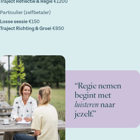
Traject Reflectie & Regie
€1200
Particulier (zelfbetaler)
Losse sessie
€150
Traject Richting & Groei
€850
“Regie nemen
begint met
luisteren
naar
jezelf.”