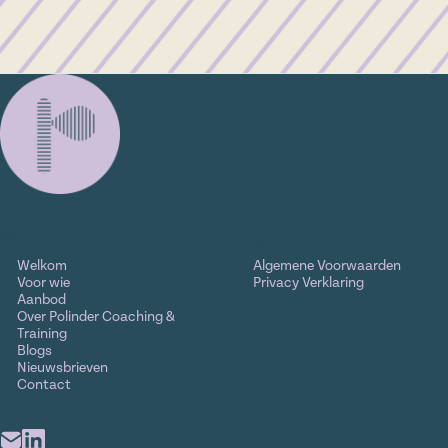
Ga naar
Lees ook
Welkom
Algemene Voorwaarden
Voor wie
Privacy Verklaring
Aanbod
Over Polinder Coaching &
Training
Blogs
Nieuwsbrieven
Contact