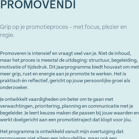
PROMOVENDI
Grip op je promotieproces – met focus, plezier en
regie.
Promoveren is intensief en vraagt veel van je. Niet de inhoud,
maar het proces is meestal de uitdaging: structuur, begeleiding,
motivatie of tijdsdruk. Dit jaarprogramma biedt houvast om met
meer grip, rust en energie aan je promotie te werken. Het is
praktisch én reflectief, gericht op jouw persoonlijke groei als
onderzoeker.
Je ontwikkelt vaardigheden om beter om te gaan met
verwachtingen, prioritering, planning en communicatie met je
begeleider. Je leert keuzes maken die passen bij jouw waarden en
werkt doelgericht aan een promotietraject dat klopt voor jóu.
Het programma is ontwikkeld vanuit mijn overtuiging dat
promoveren niet alleen een inhoudelijke, maar ook een