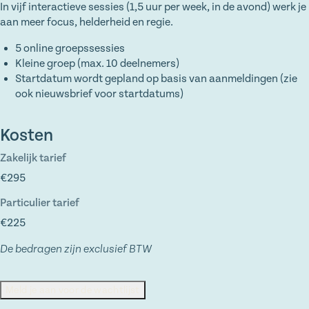
In vijf interactieve sessies (1,5 uur per week, in de avond) werk je
aan meer focus, helderheid en regie.
5 online groepssessies
Kleine groep (max. 10 deelnemers)
Startdatum wordt gepland op basis van aanmeldingen (zie
ook nieuwsbrief voor startdatums)
Kosten
Zakelijk tarief
€295
Particulier tarief
€225
De bedragen zijn exclusief BTW
Meld je aan voor de wachtlijst