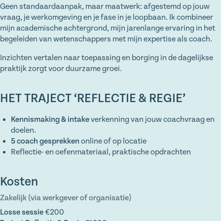
Geen standaardaanpak, maar maatwerk: afgestemd op jouw
vraag, je werkomgeving en je fase in je loopbaan. Ik combineer
mijn academische achtergrond, mijn jarenlange ervaring in het
begeleiden van wetenschappers met mijn expertise als coach.
Inzichten vertalen naar toepassing en borging in de dagelijkse
praktijk zorgt voor duurzame groei.
HET TRAJECT ‘REFLECTIE & REGIE’
Kennismaking & intake
verkenning van jouw coachvraag en
doelen.
5 coach gesprekken
online of op locatie
Reflectie- en oefenmateriaal, praktische opdrachten
Kosten
Zakelijk (via werkgever of organisatie)
Losse sessie
€200