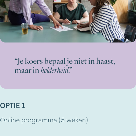
“Je koers bepaal je niet in haast,
maar in
helderheid
.”
OPTIE 1
Online programma (5 weken)