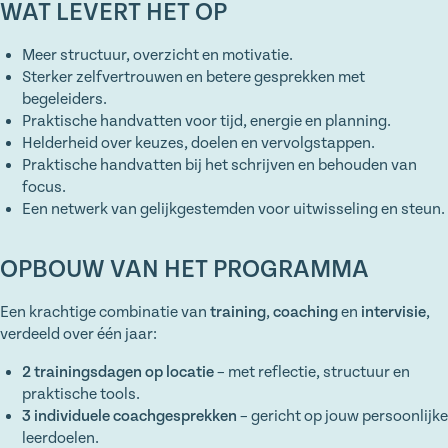
WAT LEVERT HET OP
Meer structuur, overzicht en motivatie.
Sterker zelfvertrouwen en betere gesprekken met
begeleiders.
Praktische handvatten voor tijd, energie en planning.
Helderheid over keuzes, doelen en vervolgstappen.
Praktische handvatten bij het schrijven en behouden van
focus.
Een netwerk van gelijkgestemden voor uitwisseling en steun.
OPBOUW VAN HET PROGRAMMA
Een krachtige combinatie van
training
,
coaching
en
intervisie
,
verdeeld over één jaar:
2 trainingsdagen op locatie
– met reflectie, structuur en
praktische tools.
3 individuele coachgesprekken
– gericht op jouw persoonlijke
leerdoelen.