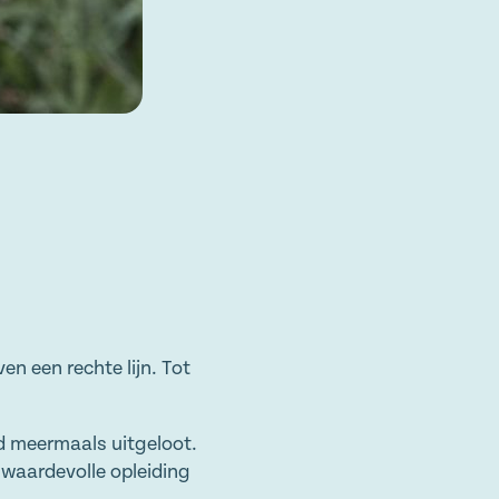
en een rechte lijn. Tot
rd meermaals uitgeloot.
 waardevolle opleiding