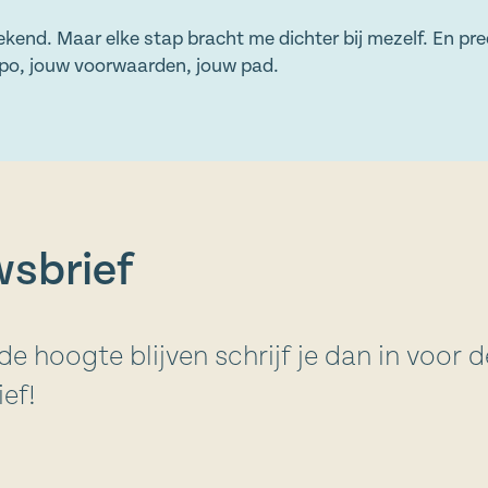
ekend. Maar elke stap bracht me dichter bij mezelf. En pr
mpo, jouw voorwaarden, jouw pad.
sbrief
 de hoogte blijven schrijf je dan in voor d
ef!