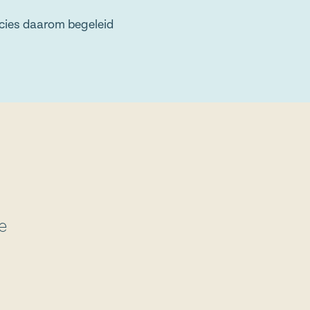
ecies daarom begeleid
e