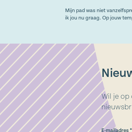
Mijn pad was niet vanzelfspr
ik jou nu graag. Op jouw te
Nieuw
Wil je op
nieuwsbri
E-mailadres *