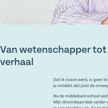
Van wetenschapper tot c
verhaal
Dat ik coach werd, is geen to
je ontdekt dat juist de omweg
Na de middelbare school wist
Mijn droombaan leek verder w