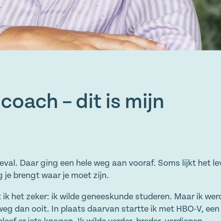
oach – dit is mijn
eval. Daar ging een hele weg aan vooraf. Soms lijkt het lev
 je brengt waar je moet zijn.
 ik het zeker: ik wilde geneeskunde studeren. Maar ik we
eg dan ooit. In plaats daarvan startte ik met HBO-V, een